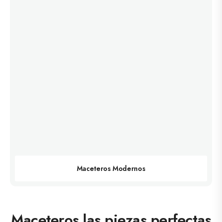
Maceteros Modernos
Maceteros las piezas perfectas