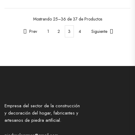
Mostrando
25–36 de 37
de Productos
Prev
1
2
3
4
Siguiente
Empresa del sector de la construcción
y decoración del hogar, fabricantes y
artesanos de piedra artificial.