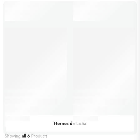
Hornos de Leña
Showing
all 6
Products