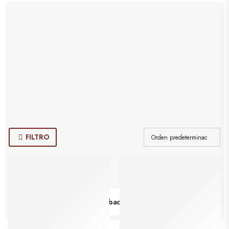
FILTRO
Barbacoas