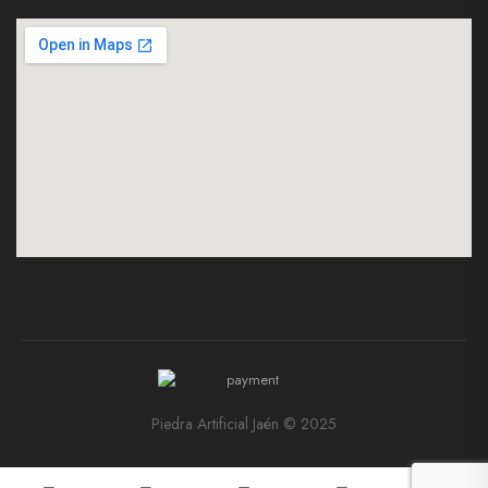
Piedra Artificial Jaén © 2025