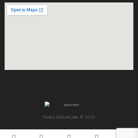
Piedra Artificial Jaén © 2025