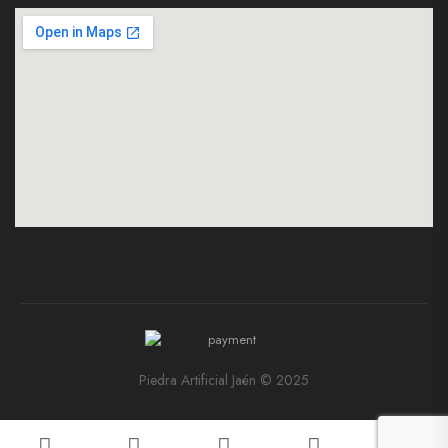
Piedra Artificial Jaén © 2025