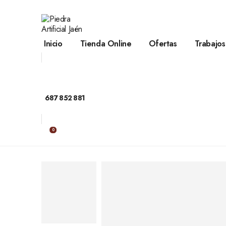
Inicio
Tienda Online
Ofertas
Trabajos
687 852 881
0