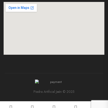
Piedra Artificial Jaén © 2025