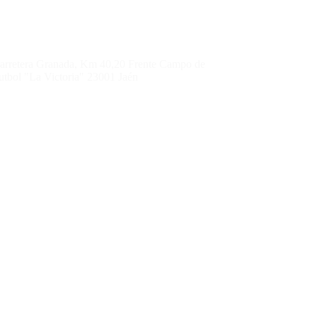
arretera Granada, Km 40,20 Frente Campo de
utbol "La Victoria" 23001 Jaén