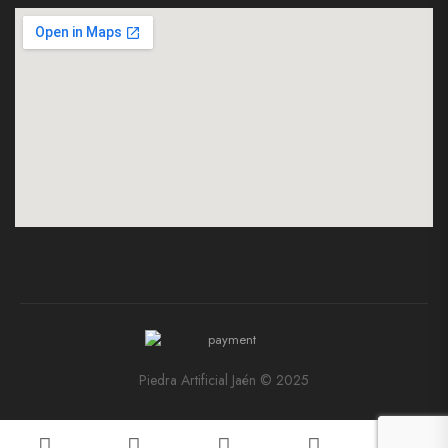
Piedra Artificial Jaén © 2025