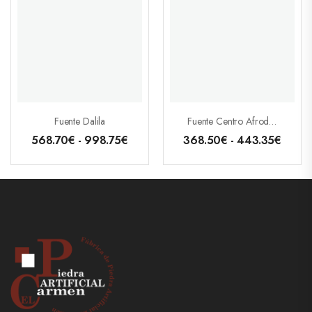
Fuente Dalila
Fuente Centro Afrodita
568.70
€
-
998.75
€
368.50
€
-
443.35
€