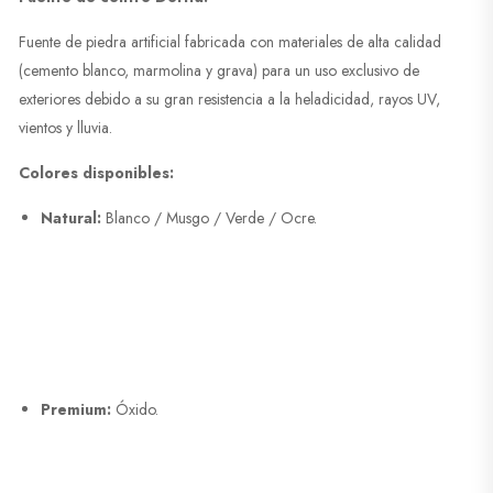
Fuente de piedra artificial fabricada con materiales de alta calidad
(cemento blanco, marmolina y grava) para un uso exclusivo de
exteriores debido a su gran resistencia a la heladicidad, rayos UV,
vientos y lluvia.
Colores disponibles:
Natural:
Blanco / Musgo / Verde / Ocre.
Premium:
Óxido.