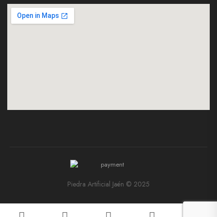
Piedra Artificial Jaén © 2025