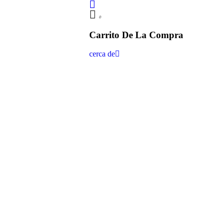
0
Carrito De La Compra
cerca de