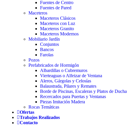
Fuentes de Centro
Fuentes de Pared
Maceteros
Maceteros Clásicos
Maceteros con Luz
Maceteros Granito
Maceteros Modernos
Mobiliario Jardín
Conjuntos
Bancos
Farolas
Pozos
Prefabricados de Hormigón
Albardillas o Cubremuros
Vierteaguas o Alfeizar de Ventana
Aleros, Gárgolas y Celosías
Balaustrada, Pilares y Remates
Borde de Piscinas, Escaleras y Platos de Ducha
Recercados para Puertas y Ventanas
Piezas Imitación Madera
Rocas Temáticas
Ofertas
Trabajos Realizados
Contacto