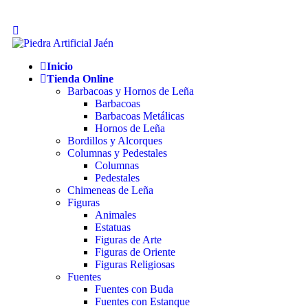
Inicio
Tienda Online
Barbacoas y Hornos de Leña
Barbacoas
Barbacoas Metálicas
Hornos de Leña
Bordillos y Alcorques
Columnas y Pedestales
Columnas
Pedestales
Chimeneas de Leña
Figuras
Animales
Estatuas
Figuras de Arte
Figuras de Oriente
Figuras Religiosas
Fuentes
Fuentes con Buda
Fuentes con Estanque