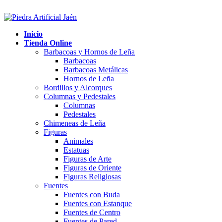
Inicio
Tienda Online
Barbacoas y Hornos de Leña
Barbacoas
Barbacoas Metálicas
Hornos de Leña
Bordillos y Alcorques
Columnas y Pedestales
Columnas
Pedestales
Chimeneas de Leña
Figuras
Animales
Estatuas
Figuras de Arte
Figuras de Oriente
Figuras Religiosas
Fuentes
Fuentes con Buda
Fuentes con Estanque
Fuentes de Centro
Fuentes de Pared