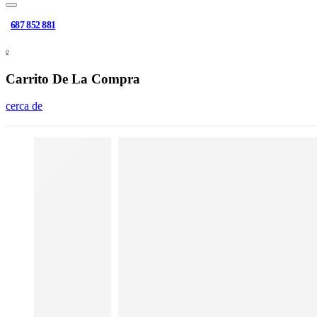
687 852 881
0
Carrito De La Compra
cerca de