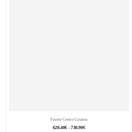
Fuente Centro Cosmos
620.40
€
-
730.90
€