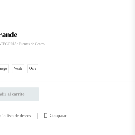
Grande
ATEGORÍA:
Fuentes de Centro
usgo
Verde
Ocre
dir al carrito
Comparar
 la lista de deseos