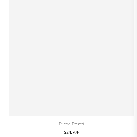
Fuente Treveri
524.70
€