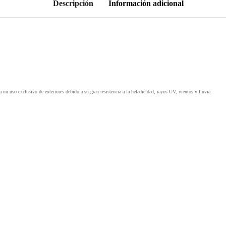
Descripción
Información adicional
a un uso exclusivo de exteriores debido a su gran resistencia a la heladicidad, rayos UV, vientos y lluvia.