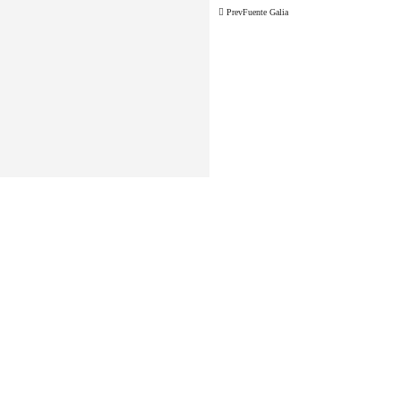
Prev
Fuente Galia