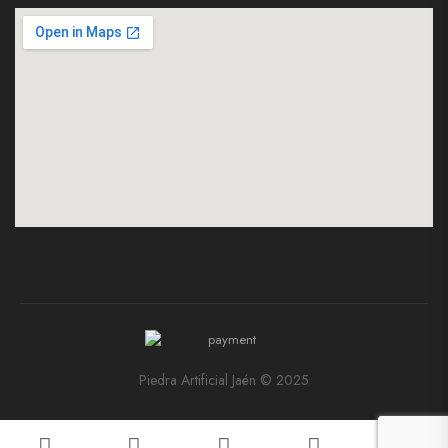
Piedra Artificial Jaén © 2025