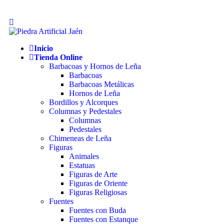
Inicio
Tienda Online
Barbacoas y Hornos de Leña
Barbacoas
Barbacoas Metálicas
Hornos de Leña
Bordillos y Alcorques
Columnas y Pedestales
Columnas
Pedestales
Chimeneas de Leña
Figuras
Animales
Estatuas
Figuras de Arte
Figuras de Oriente
Figuras Religiosas
Fuentes
Fuentes con Buda
Fuentes con Estanque