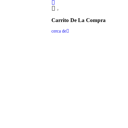
0
Carrito De La Compra
cerca de