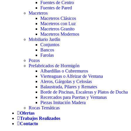
Fuentes de Centro
Fuentes de Pared
Maceteros
Maceteros Clásicos
Maceteros con Luz
Maceteros Granito
Maceteros Modernos
Mobiliario Jardín
Conjuntos
Bancos
Farolas
Pozos
Prefabricados de Hormigón
Albardillas o Cubremuros
Vierteaguas o Alfeizar de Ventana
Aleros, Gárgolas y Celosías
Balaustrada, Pilares y Remates
Borde de Piscinas, Escaleras y Platos de Ducha
Recercados para Puertas y Ventanas
Piezas Imitación Madera
Rocas Temáticas
Ofertas
Trabajos Realizados
Contacto