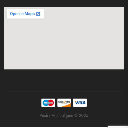
Piedra Artificial Jaén © 2025