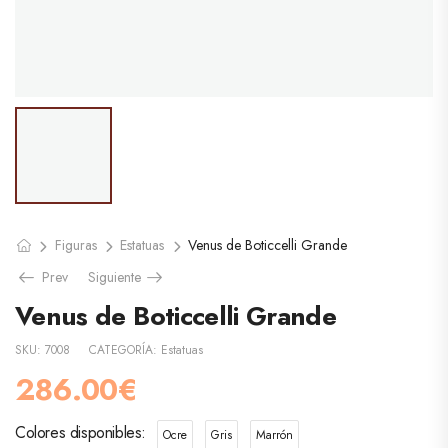
Figuras
Estatuas
Venus de Boticcelli Grande
Prev
Siguiente
Venus de Boticcelli Grande
SKU:
7008
CATEGORÍA:
Estatuas
286.00
€
Colores disponibles
Ocre
Gris
Marrón