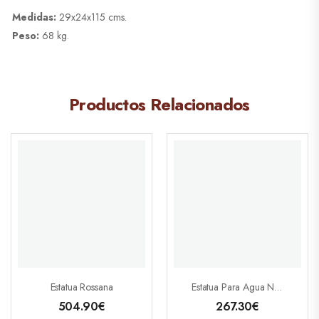
Medidas:
29x24x115 cms.
Peso:
68 kg.
Productos Relacionados
Estatua Rossana
Estatua Para Agua Niños
504.90
€
267.30
€