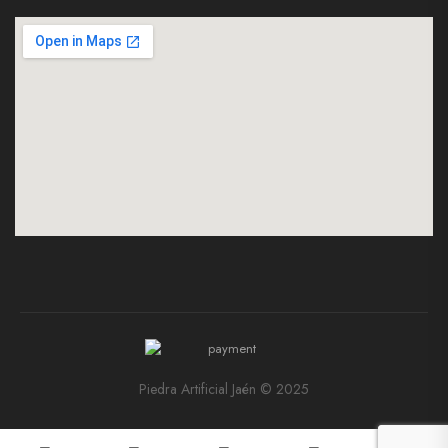
Piedra Artificial Jaén © 2025