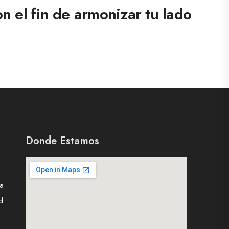
n el fin de armonizar tu lado
Donde Estamos
ta
d