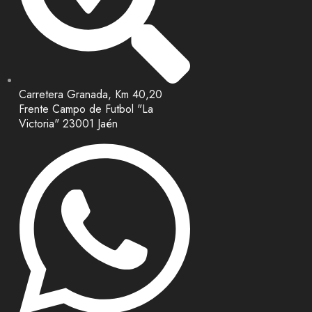
Carretera Granada, Km 40,20
Frente Campo de Futbol "La
Victoria" 23001 Jaén